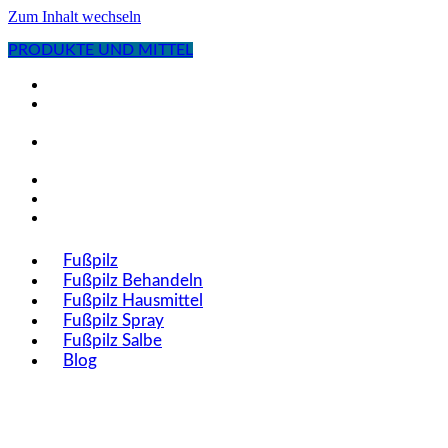
Zum Inhalt wechseln
PRODUKTE UND MITTEL
Fußpilz
Fußpilz
Behandeln
Fußpilz
Hausmittel
Fußpilz Spray
Fußpilz Salbe
Blog
Fußpilz
Fußpilz Behandeln
Fußpilz Hausmittel
Fußpilz Spray
Fußpilz Salbe
Blog